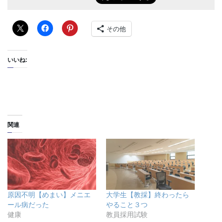
その他
いいね:
関連
原因不明【めまい】メニエ
大学生【教採】終わったら
ール病だった
やること３つ
健康
教員採用試験