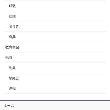
服装
結婚
贈り物
道具
教育実習
転職
副業
塾経営
退職
ホーム