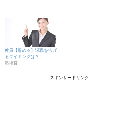
と思ったら
コレをやる
転職
転職
教員【辞める】退職を告げ
るタイミングは？
塾経営
スポンサードリンク