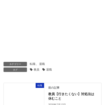
転職
、
退職
カテゴリー
教員
退職
タグ
転職
前の記事
教員【行きたくない】対処法は
休むこと
2020年7月12日