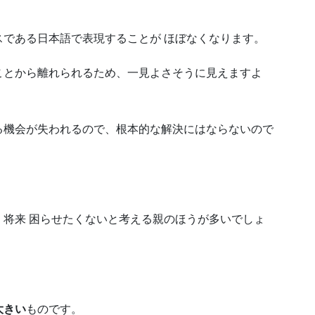
である日本語で表現することが ほぼなくなります。
ことから離れられるため、一見よさそうに見えますよ
る機会が失われるので、根本的な解決にはならないので
将来 困らせたくないと考える親のほうが多いでしょ
大きい
ものです。