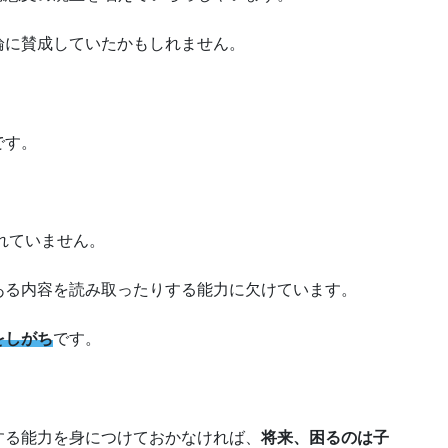
論に賛成していたかもしれません。
です。
れていません。
ある内容を読み取ったりする能力に欠けています。
をしがち
です。
する能力を身につけておかなければ、
将来、困るのは子