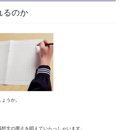
れるのか
しょうか。
感想文の廃止を唱えていらっしゃいます。