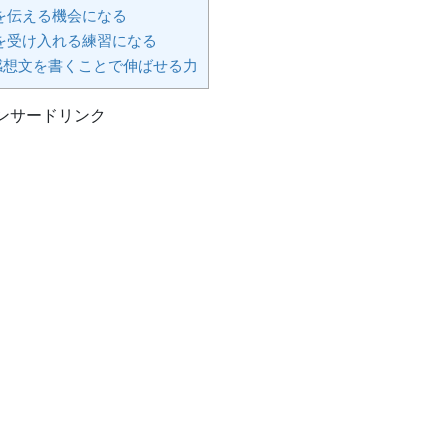
を伝える機会になる
を受け入れる練習になる
感想文を書くことで伸ばせる力
ンサードリンク