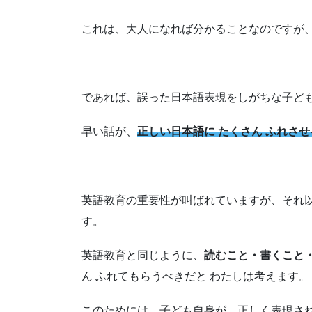
これは、大人になれば分かることなのですが
であれば、誤った日本語表現をしがちな子ども
早い話が、
正しい日本語に たくさん ふれさせ
英語教育の重要性が叫ばれていますが、それ
す。
英語教育と同じように、
読むこと・書くこと
ん ふれてもらうべきだと わたしは考えます。
このためには、子ども自身が、正しく表現さ