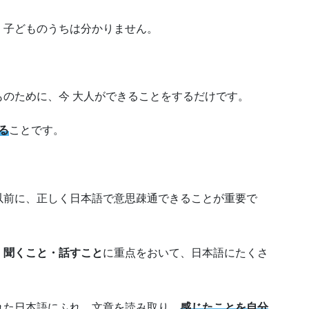
、子どものうちは分かりません。
のために、今 大人ができることをするだけです。
る
ことです。
以前に、正しく日本語で意思疎通できることが重要で
・聞くこと・話すこと
に重点をおいて、日本語にたくさ
れた日本語にふれ、文章を読み取り、
感じたことを自分