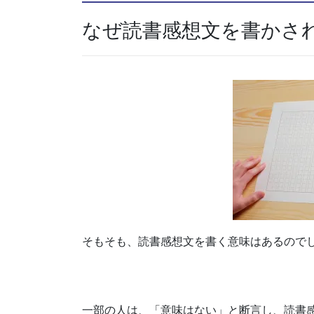
なぜ読書感想文を書かさ
そもそも、読書感想文を書く意味はあるので
一部の人は、「意味はない」と断言し、読書