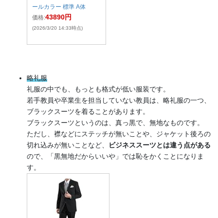
ールカラー 標準 A体
43890円
価格:
(2026/3/20 14:33時点)
略礼服
礼服の中でも、もっとも格式が低い服装です。
若手教員や卒業生を担当していない教員は、略礼服の一つ、
ブラックスーツを着ることがあります。
ブラックスーツというのは、真っ黒で、無地なものです。
ただし、襟などにステッチが無いことや、ジャケット後ろの
切れ込みが無いことなど、
ビジネススーツとは違う点がある
ので、「黒無地だからいいや」では恥をかくことになりま
す。