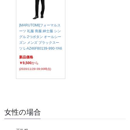
[MARUTOMI]フォーマルス
ーツ 礼服 喪服 紳士服 シン
グル 2つボタン オールシー
ズン メンズ ブラックスー
ツ L-AZ46F80139-990-YA6
新品価格
￥9,500
から
(2020/11/29 09:00時点)
女性の場合