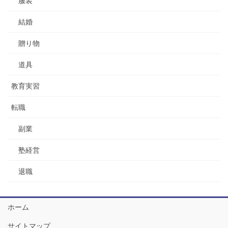
服装
結婚
贈り物
道具
教育実習
転職
副業
塾経営
退職
ホーム
サイトマップ