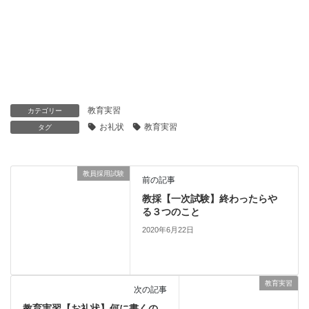
教育実習
カテゴリー
お礼状
教育実習
タグ
教員採用試験
前の記事
教採【一次試験】終わったらや
る３つのこと
2020年6月22日
教育実習
次の記事
教育実習【お礼状】何に書くの