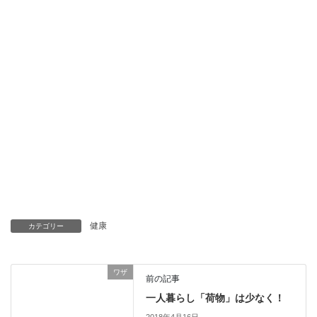
健康
カテゴリー
ワザ
前の記事
一人暮らし「荷物」は少なく！
2018年4月16日