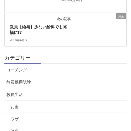
お金
次の記事
教員【給与】少ない給料でも裕
福に!?
2018年4月30日
カテゴリー
コーチング
教員採用試験
教員生活
お金
ワザ