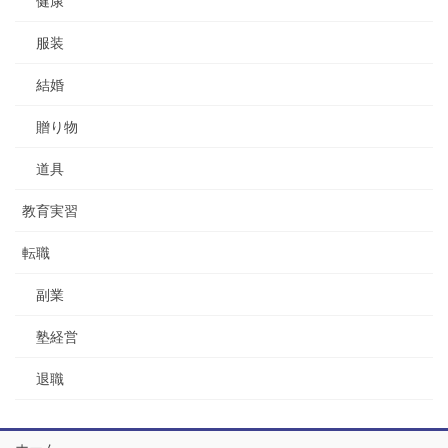
健康
服装
結婚
贈り物
道具
教育実習
転職
副業
塾経営
退職